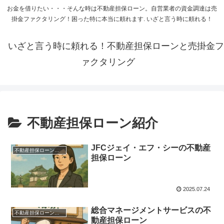
お金を借りたい・・・そんな時は不動産担保ローン。自営業者の資金調達は売
掛金ファクタリング！困った特に本当に頼れます. いざと言う時に頼れる！
いざと言う時に頼れる！不動産担保ローンと売掛金フ
ァクタリング
不動産担保ローン紹介
JFCジェイ・エフ・シーの不動産
不動産担保ローン紹介
担保ローン
2025.07.24
総合マネージメントサービスの不
不動産担保ローン紹介
動産担保ローン