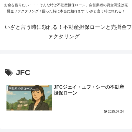
お金を借りたい・・・そんな時は不動産担保ローン。自営業者の資金調達は売
掛金ファクタリング！困った特に本当に頼れます. いざと言う時に頼れる！
いざと言う時に頼れる！不動産担保ローンと売掛金フ
ァクタリング
JFC
JFCジェイ・エフ・シーの不動産
不動産担保ローン紹介
担保ローン
2025.07.24