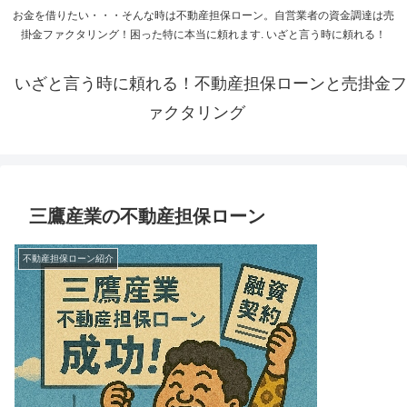
お金を借りたい・・・そんな時は不動産担保ローン。自営業者の資金調達は売
掛金ファクタリング！困った特に本当に頼れます. いざと言う時に頼れる！
いざと言う時に頼れる！不動産担保ローンと売掛金フ
ァクタリング
三鷹産業の不動産担保ローン
不動産担保ローン紹介