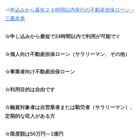
⇒
申込みから最短２４時間以内実行の不動産担保ローン～
三鷹産業
☆申し込みから最短で24時間以内で利用が可能で
す
☆個人向け不動産担保ローン（サラリーマン、その他）
☆事業者向け不動産担保ローン
☆利用目的は自由です
☆融資対象者は自営業者または勤労者（サラリーマン）、
定期的な収入がある方
☆限度額は50万円～1億円