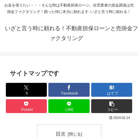
お金を借りたい・・・そんな時は不動産担保ローン。自営業者の資金調達は売
掛金ファクタリング！困った特に本当に頼れます. いざと言う時に頼れる！
いざと言う時に頼れる！不動産担保ローンと売掛金フ
ァクタリング
サイトマップです
X
Facebook
はてブ
Pocket
LINE
コピー
2024.02.14
目次