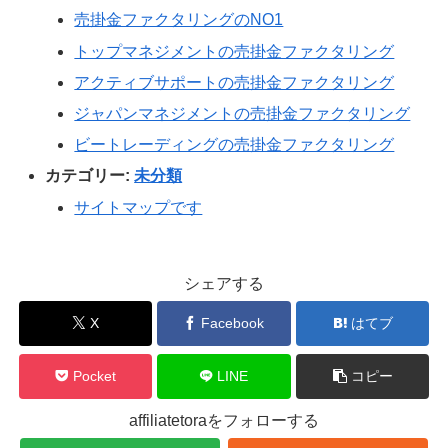
売掛金ファクタリングのNO1
トップマネジメントの売掛金ファクタリング
アクティブサポートの売掛金ファクタリング
ジャパンマネジメントの売掛金ファクタリング
ビートレーディングの売掛金ファクタリング
カテゴリー:
未分類
サイトマップです
シェアする
X
Facebook
はてブ
Pocket
LINE
コピー
affiliatetoraをフォローする