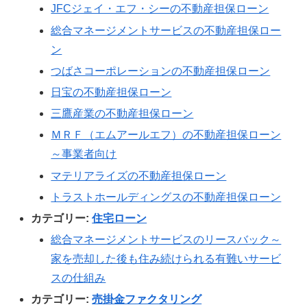
JFCジェイ・エフ・シーの不動産担保ローン
総合マネージメントサービスの不動産担保ロー
ン
つばさコーポレーションの不動産担保ローン
日宝の不動産担保ローン
三鷹産業の不動産担保ローン
ＭＲＦ（エムアールエフ）の不動産担保ローン
～事業者向け
マテリアライズの不動産担保ローン
トラストホールディングスの不動産担保ローン
カテゴリー:
住宅ローン
総合マネージメントサービスのリースバック～
家を売却した後も住み続けられる有難いサービ
スの仕組み
カテゴリー:
売掛金ファクタリング